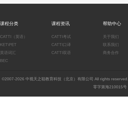
课程分类
课程资讯
帮助中心
CATTI（英语）
CATTI考试
关于我们
KET\PET
CATTI口译
联系我们
英语词汇
CATTI双语
商务合作
BEC
©2007-2026 中视天之聪教育科技（北京）有限公司 All rights reser
零字第海210015