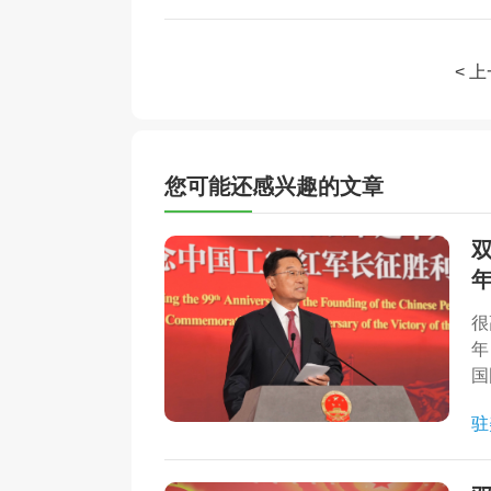
< 
您可能还感兴趣的文章
很
年
国
驻