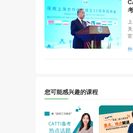
C
上
关
官
外
您可能感兴趣的课程