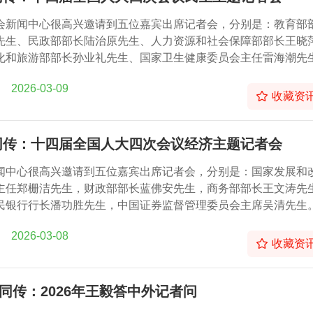
会新闻中心很高兴邀请到五位嘉宾出席记者会，分别是：教育部
先生、民政部部长陆治原先生、人力资源和社会保障部部长王晓
化和旅游部部长孙业礼先生、国家卫生健康委员会主任雷海潮先
2026-03-09
收藏资
同传：十四届全国人大四次会议经济主题记者会
闻中心很高兴邀请到五位嘉宾出席记者会，分别是：国家发展和
主任郑栅洁先生，财政部部长蓝佛安先生，商务部部长王文涛先
民银行行长潘功胜先生，中国证券监督管理委员会主席吴清先生
2026-03-08
收藏资
同传：2026年王毅答中外记者问