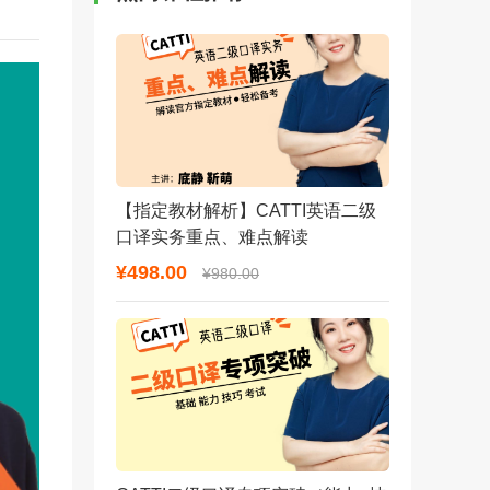
【指定教材解析】CATTI英语二级
口译实务重点、难点解读
¥498.00
¥980.00