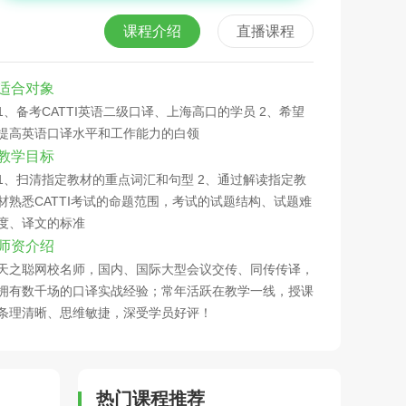
课程介绍
直播课程
适合对象
1、备考CATTI英语二级口译、上海高口的学员 2、希望
提高英语口译水平和工作能力的白领
教学目标
1、扫清指定教材的重点词汇和句型 2、通过解读指定教
材熟悉CATTI考试的命题范围，考试的试题结构、试题难
度、译文的标准
师资介绍
天之聪网校名师，国内、国际大型会议交传、同传传译，
拥有数千场的口译实战经验；常年活跃在教学一线，授课
条理清晰、思维敏捷，深受学员好评！
热门课程推荐