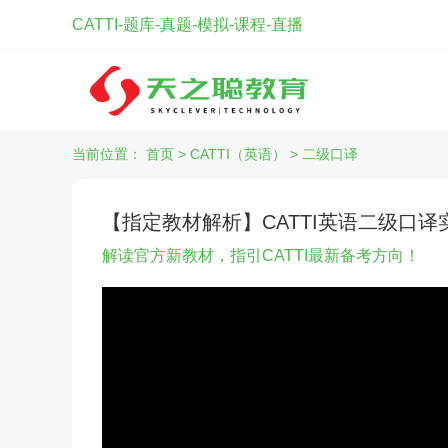
CATTI-题库-真题-模拟-课程-直播
当前位置：
首页
>
CATTI（英语）
>
二级口译
【指定教材解析】CATTI英语二级口
解读官方新教材，指引CATTI最新备考方向！