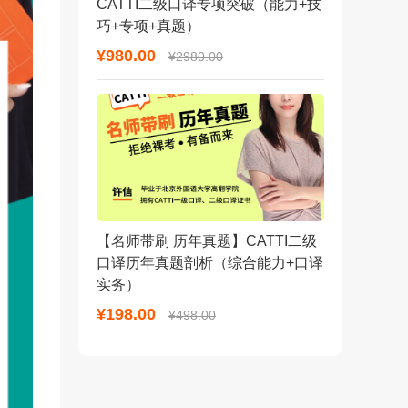
CATTI二级口译专项突破（能力+技
巧+专项+真题）
¥980.00
¥2980.00
【名师带刷 历年真题】CATTI二级
口译历年真题剖析（综合能力+口译
实务）
¥198.00
¥498.00