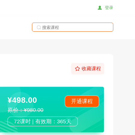
登录
搜索
收藏课程
¥498.00
开通课程
原价：¥980.00
72课时 | 有效期：365天