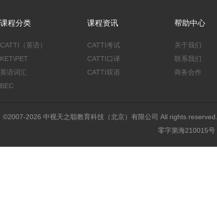
课程分类
课程资讯
帮助中心
CATTI（英语）
CATTI考试
关于我们
KET\PET
CATTI口译
联系我们
英语词汇
CATTI双语
商务合作
BEC
©2007-2026 中视天之聪教育科技（北京）有限公司 All rights reser
零字第海210015