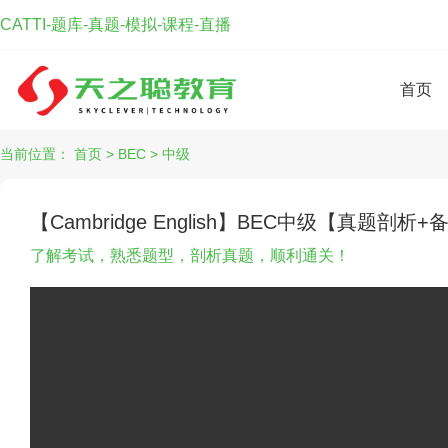
CATTI-题库-真题-模拟-课程-直播
首页
当前位置：
首页
>
BEC
>
中级
【Cambridge English】BEC中级【真题剖
了解考试，熟悉题型，剖析真题，顺利通关！