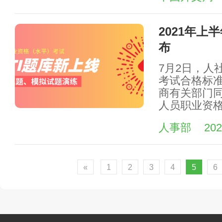
2021年
布
7月2日，人
考试合格标
商有关部门同
人员职业资
人事部
202
«
1
2
3
4
5
6