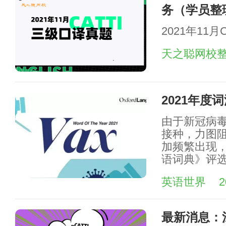
务（学员整
2021年11
天之聪网校
2021年度
由于新冠病
接种，力图阻
加频繁出现，
语词典》评选
英语世界
2
最新消息：江