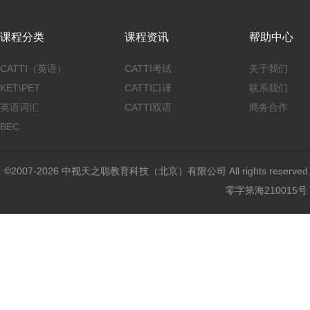
课程分类
课程资讯
帮助中心
CATTI（英语）
CATTI考试
关于我们
KET\PET
CATTI口译
联系我们
英语词汇
CATTI双语
商务合作
BEC
©2007-2026 中视天之聪教育科技（北京）有限公司 All rights reser
零字第海210015