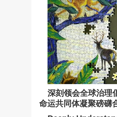
深刻领会全球治理
命运共同体凝聚磅礴