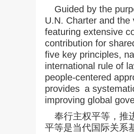
Guided by the purpo
U.N. Charter and the 
featuring extensive co
contribution for shar
five key principles, 
international rule of 
people-centered appr
provides a systematic
improving global gov
奉行主权平等，推
平等是当代国际关系