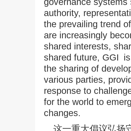
governance systems s
authority, representa
the prevailing trend o
are increasingly bec
shared interests, sha
shared future, GGI is
the sharing of devel
various parties, provi
response to challenge
for the world to emer
changes.
这一重大倡议弘扬