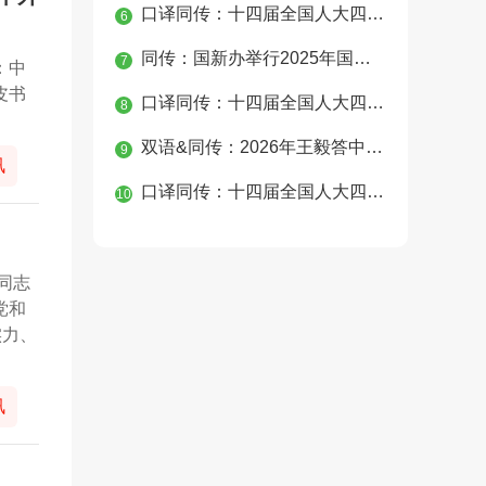
口译同传：十四届全国人大四次会议经济主题记者会
6
同传：国新办举行2025年国民经济运行情况发布会
7
：中
皮书
口译同传：十四届全国人大四次会议第二次全体会议
8
双语&同传：2026年王毅答中外记者问
9
讯
口译同传：十四届全国人大四次会议民生主题记者会
10
同志
党和
实力、
讯