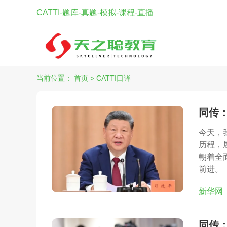
CATTI-题库-真题-模拟-课程-直播
当前位置：
首页
>
CATTI口译
同传
今天，
历程，
朝着全
前进。
新华网
同传