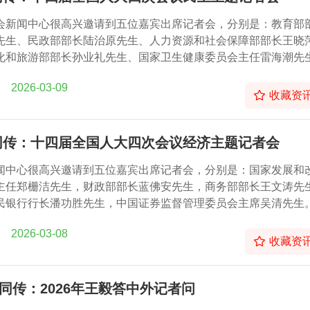
会新闻中心很高兴邀请到五位嘉宾出席记者会，分别是：教育部
先生、民政部部长陆治原先生、人力资源和社会保障部部长王晓
化和旅游部部长孙业礼先生、国家卫生健康委员会主任雷海潮先
2026-03-09
收藏资
同传：十四届全国人大四次会议经济主题记者会
闻中心很高兴邀请到五位嘉宾出席记者会，分别是：国家发展和
主任郑栅洁先生，财政部部长蓝佛安先生，商务部部长王文涛先
民银行行长潘功胜先生，中国证券监督管理委员会主席吴清先生
2026-03-08
收藏资
同传：2026年王毅答中外记者问