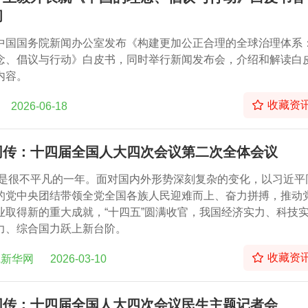
问
中国国务院新闻办公室发布《构建更加公正合理的全球治理体系
念、倡议与行动》白皮书，同时举行新闻发布会，介绍和解读白
内容。
收藏资
2026-06-18
同传：十四届全国人大四次会议第二次全体会议
5年是很不平凡的一年。面对国内外形势深刻复杂的变化，以习近平
的党中央团结带领全党全国各族人民迎难而上、奋力拼搏，推动
业取得新的重大成就，“十四五”圆满收官，我国经济实力、科技
力、综合国力跃上新台阶。
收藏资
&新华网
2026-03-10
同传：十四届全国人大四次会议民生主题记者会