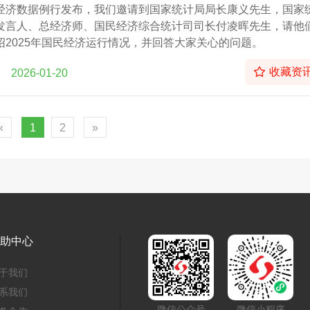
经济数据例行发布，我们邀请到国家统计局局长康义先生，国家
发言人、总经济师、国民经济综合统计司司长付凌晖先生，请他
绍2025年国民经济运行情况，并回答大家关心的问题。
收藏资
2026-01-20
«
1
2
»
助中心
于我们
系我们
微信公众号
微信小程序