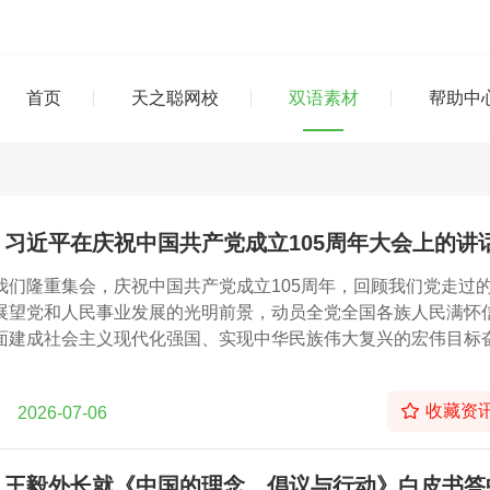
首页
天之聪网校
双语素材
帮助中
：习近平在庆祝中国共产党成立105周年大会上的讲
我们隆重集会，庆祝中国共产党成立105周年，回顾我们党走过
展望党和人民事业发展的光明前景，动员全党全国各族人民满怀
面建成社会主义现代化强国、实现中华民族伟大复兴的宏伟目标
收藏资
2026-07-06
：王毅外长就《中国的理念、倡议与行动》白皮书答