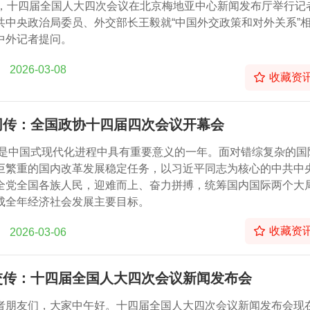
日，十四届全国人大四次会议在北京梅地亚中心新闻发布厅举行记
共中央政治局委员、外交部长王毅就“中国外交政策和对外关系”
中外记者提问。
2026-03-08
收藏资
同传：全国政协十四届四次会议开幕会
5年是中国式现代化进程中具有重要意义的一年。面对错综复杂的国
巨繁重的国内改革发展稳定任务，以习近平同志为核心的中共中
全党全国各族人民，迎难而上、奋力拼搏，统筹国内国际两个大
成全年经济社会发展主要目标。
收藏资
2026-03-06
交传：十四届全国人大四次会议新闻发布会
者朋友们，大家中午好。十四届全国人大四次会议新闻发布会现