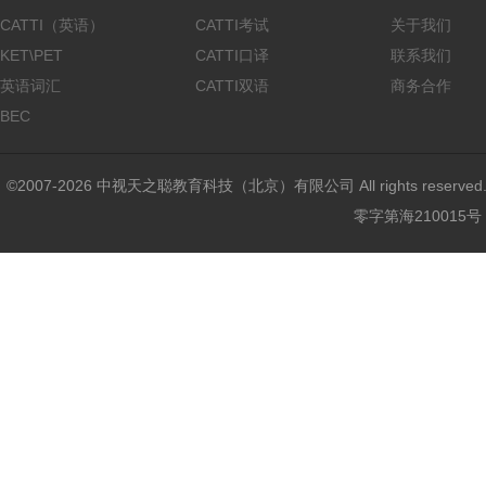
CATTI（英语）
CATTI考试
关于我们
KET\PET
CATTI口译
联系我们
英语词汇
CATTI双语
商务合作
BEC
©2007-2026 中视天之聪教育科技（北京）有限公司 All rights reser
零字第海210015