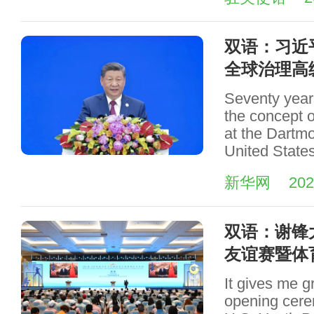
双语：习近
全球治理高
Seventy year
the concept of 
at the Dartm
United States
新华网
202
双语：谢锋大
友谊赛暨体
It gives me gr
opening cere