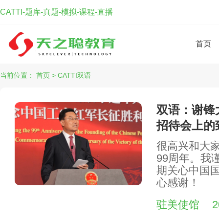
CATTI-题库-真题-模拟-课程-直播
首页
当前位置：
首页
>
CATTI双语
双语：谢锋
招待会上的
很高兴和大
99周年。我
期关心中国
心感谢！
驻美使馆
2