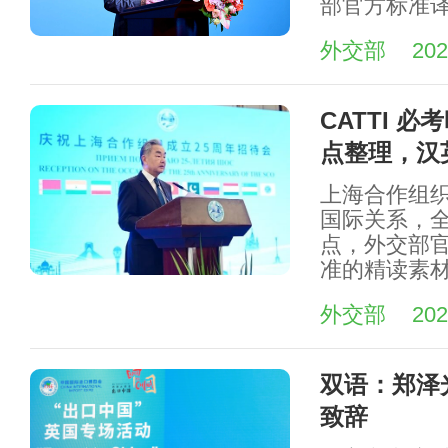
部官方标准译
外交部
202
CATTI 
点整理，汉
上海合作组
国际关系，全
点，外交部
准的精读素
外交部
202
双语：郑泽
致辞