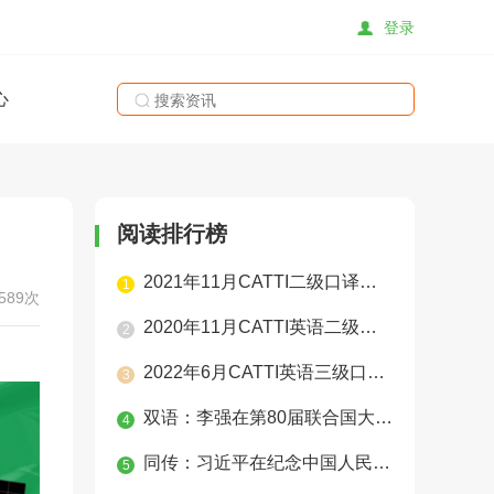
登录
心
搜索
阅读排行榜
2021年11月CATTI二级口译真题（学员整理版）
1
589次
2020年11月CATTI英语二级口译实务真题
2
2022年6月CATTI英语三级口译真题
3
双语：李强在第80届联合国大会一般性辩论上的讲话
4
同传：习近平在纪念中国人民抗日战争暨世界反法西斯战争胜利80周年大会上的讲话
5