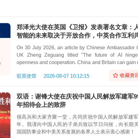
郑泽光大使在英国《卫报》发表署名文章：
智能的未来取决于开放合作，中英合作互利
On 30 July 2026, an article by Chinese Ambassador t
UK Zheng Zeguang titled "The future of AI hing
openness and cooperation. China and Britain can gain
by working together" was published in the Br
收藏资
驻英使馆
2026-08-07 10:12:15
newspaperThe Guardian.
双语：谢锋大使在庆祝中国人民解放军建军9
年招待会上的致辞
很高兴和大家齐聚一堂，共同庆祝中国人民解放军建军
年。我谨向中国人民的子弟兵致以节日问候，向长期
国国防事业和中美关系发展的各界人士表示衷心感谢！