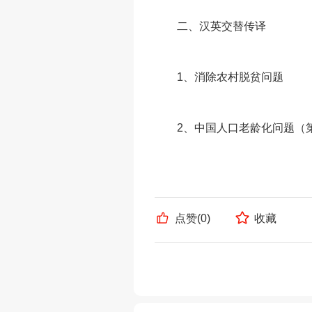
二、汉英交替传译
1
、消除农村脱贫问题
2
、中国人口老龄化问题（
点赞(
0
)
收藏