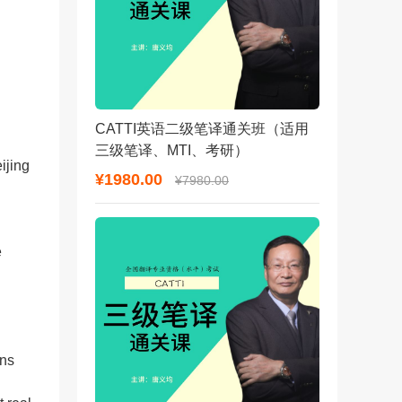
CATTI英语二级笔译通关班（适用
三级笔译、MTI、考研）
ijing
¥1980.00
¥7980.00
e
ons