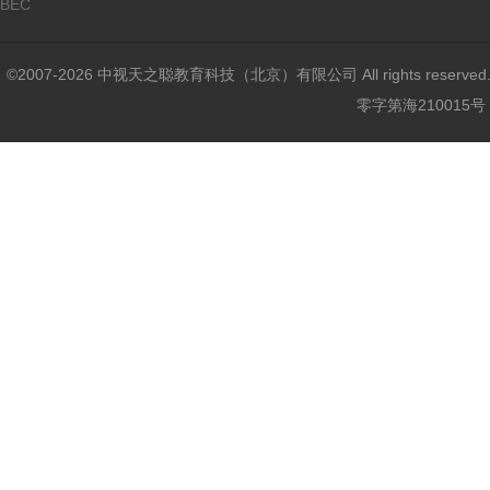
BEC
©2007-2026 中视天之聪教育科技（北京）有限公司 All rights reser
零字第海210015