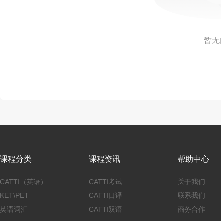
暂无
课程分类
课程资讯
帮助中心
CATTI（英语）
CATTI考试
关于我们
KET\PET
CATTI口译
联系我们
英语词汇
CATTI双语
商务合作