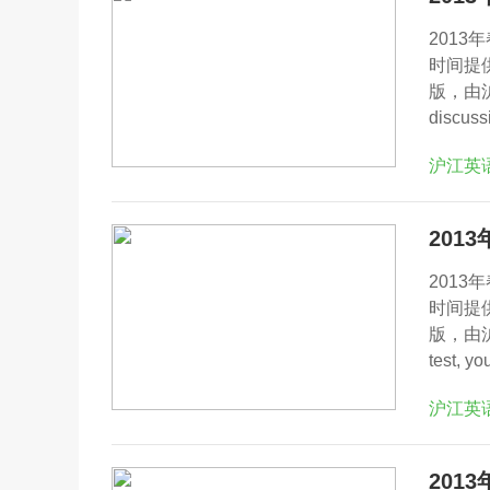
201
时间提
版，由沪江网
discuss
沪江英
201
201
时间提
版，由沪江网
test, yo
沪江英
201