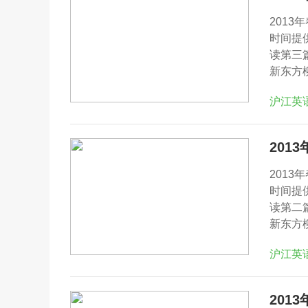
201
时间提
读第三
新东方
沪江英
201
201
时间提
读第二
新东方
沪江英
201