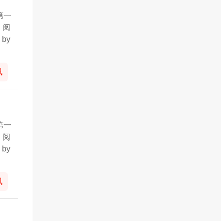
第一
，阅
by
讯
第一
，阅
by
讯