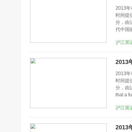
201
时间提
分，由
代中国
沪江英
201
201
时间提
分，由沪江网
that a 
沪江英
201