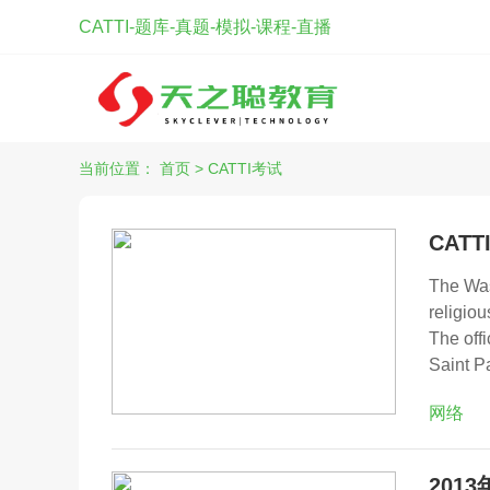
CATTI-题库-真题-模拟-课程-直播
当前位置：
首页
>
CATTI考试
CAT
The Was
religiou
The offi
Saint P
网络
201