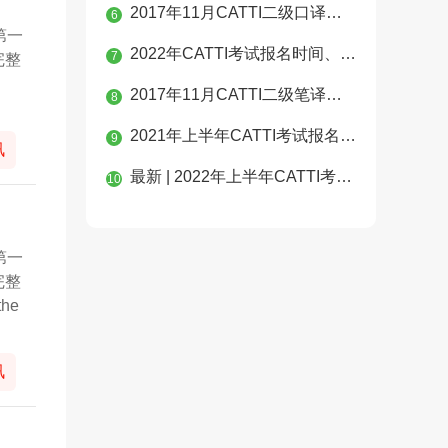
2017年11月CATTI二级口译真题
6
第一
2022年CATTI考试报名时间、考试时间
7
完整
2017年11月CATTI二级笔译真题
8
2021年上半年CATTI考试报名时间官方公布
9
讯
最新 | 2022年上半年CATTI考试报名时间以及报考新政策解读
10
第一
完整
the
讯