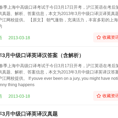
3年春季上海中高级口译考试于今日3月17日开考，沪江英语在考后
供真题、解析、答案信息，本文为2013年3月中级口译汉译英真
沪江网校提供。 【原文】 朝气蓬勃，充满活力，丰富多彩的上
的
收藏资
语
2013-03-18
3年3月中级口译英译汉答案（含解析）
3年春季上海中高级口译考试于今日3月17日开考，沪江英语在考后
供真题、解析、答案信息，本文为2013年3月中级口译英译汉答
校提供。 If youve ever been on a jury, you might have not
funny thing happens
收藏资
语
2013-03-18
3年3月中级口译英译汉真题