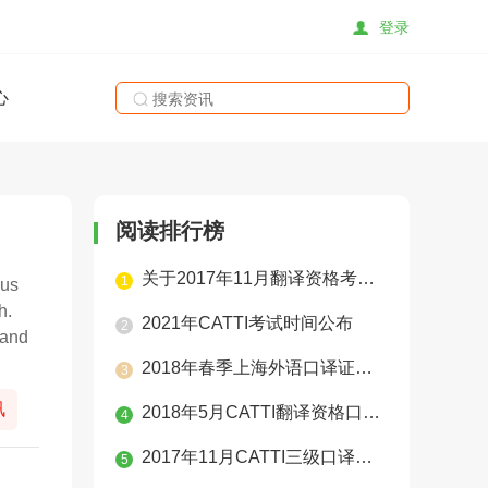
登录
心
搜索
阅读排行榜
关于2017年11月翻译资格考试打印准考证的提示
1
ous
h.
2021年CATTI考试时间公布
2
 and
2018年春季上海外语口译证书考试报名信息以及考点分布
3
讯
2018年5月CATTI翻译资格口译考试报名正式开始
4
2017年11月CATTI三级口译真题
5