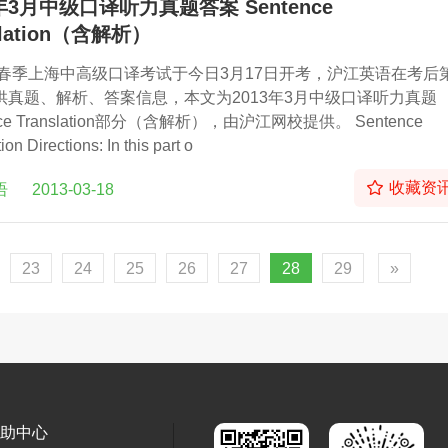
3年3月中级口译听力真题答案 Sentence
slation（含解析）
3年春季上海中高级口译考试于今日3月17日开考，沪江英语在考后
供真题、解析、答案信息，本文为2013年3月中级口译听力真题
nce Translation部分（含解析），由沪江网校提供。 Sentence
ion Directions: In this part o
收藏资
语
2013-03-18
23
24
25
26
27
28
29
»
助中心