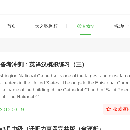
首页
天之聪网校
双语素材
帮助中
TI备考冲刺：英译汉模拟练习（三）
hington National Cathedral is one of the largest and most fam
s centers in the United States. It belongs to the Episcopal Churc
cial name of the building id the Cathedral Church of Saint Peter
aul. The National C
收藏资
2013-03-19
3年3月中级口译听力真题完整版（含评析）