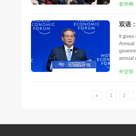
新华网
双语
It gives
Annual 
governm
annual 
外交部
«
1
2