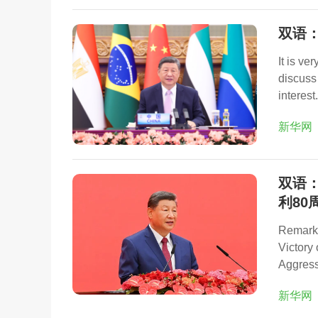
双语
It is ve
discuss
interest.
新华网
双语
利80
Remarks
Victory
Aggress
新华网