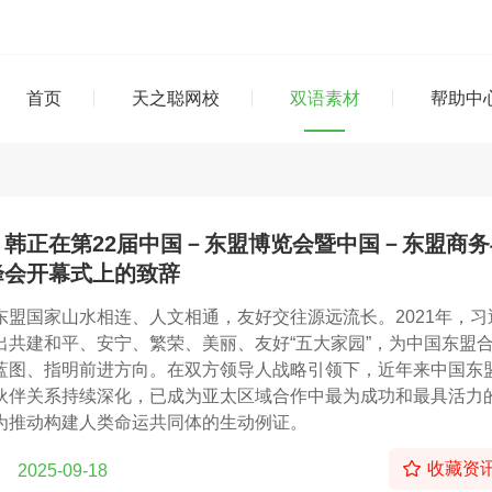
首页
天之聪网校
双语素材
帮助中
：韩正在第22届中国－东盟博览会暨中国－东盟商务
峰会开幕式上的致辞
东盟国家山水相连、人文相通，友好交往源远流长。2021年，习
出共建和平、安宁、繁荣、美丽、友好“五大家园”，为中国东盟
蓝图、指明前进方向。在双方领导人战略引领下，近年来中国东
伙伴关系持续深化，已成为亚太区域合作中最为成功和最具活力
为推动构建人类命运共同体的生动例证。
收藏资
2025-09-18